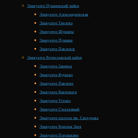
Эвакуатор Пушкинский район
Эвакуатор Александровская
Эвакуатор Тярлево
Эвакуатор Шушары
Эвакуатор Пушкин
Эвакуатор Павловск
Эвакуатор Всеволожский район
Эвакуатор Заневка
Эвакуатор Кудрово
Эвакуатор Павлово
Эвакуатор Вартемяги
Эвакуатор Углово
Эвакуатор Стеклянный
Эвакуатор поселок им. Свердлова
Эвакуатор Красная Заря
Эвакуатор Порошкино