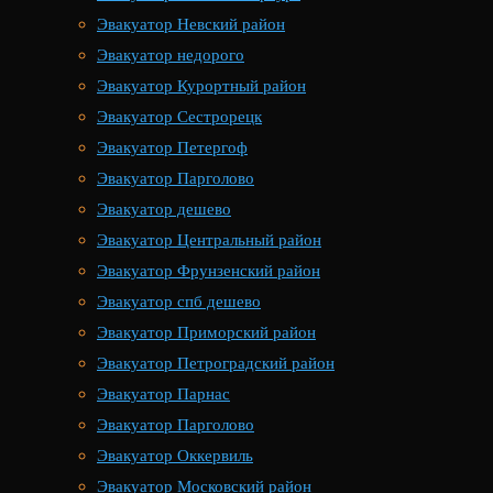
Эвакуатор Невский район
Эвакуатор недорого
Эвакуатор Курортный район
Эвакуатор Сестрорецк
Эвакуатор Петергоф
Эвакуатор Парголово
Эвакуатор дешево
Эвакуатор Центральный район
Эвакуатор Фрунзенский район
Эвакуатор спб дешево
Эвакуатор Приморский район
Эвакуатор Петроградский район
Эвакуатор Парнас
Эвакуатор Парголово
Эвакуатор Оккервиль
Эвакуатор Московский район