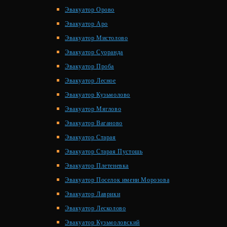
Эвакуатор Орово
Эвакуатор Аро
Эвакуатор Мистолово
Эвакуатор Суоранда
Эвакуатор Проба
Эвакуатор Лесное
Эвакуатор Кузьмолово
Эвакуатор Мяглово
Эвакуатор Ваганово
Эвакуатор Старая
Эвакуатор Старая Пустошь
Эвакуатор Плетеневка
Эвакуатор Поселок имени Морозова
Эвакуатор Лаврики
Эвакуатор Лесколово
Эвакуатор Кузьмоловский