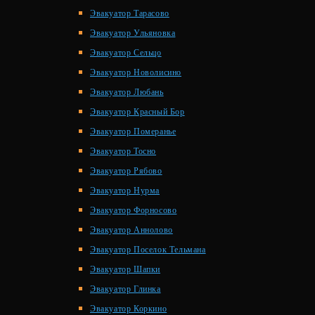
Эвакуатор Тарасово
Эвакуатор Ульяновка
Эвакуатор Сельцо
Эвакуатор Новолисино
Эвакуатор Любань
Эвакуатор Красный Бор
Эвакуатор Померанье
Эвакуатор Тосно
Эвакуатор Рябово
Эвакуатор Нурма
Эвакуатор Форносово
Эвакуатор Аннолово
Эвакуатор Поселок Тельмана
Эвакуатор Шапки
Эвакуатор Глинка
Эвакуатор Коркино