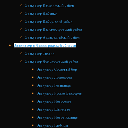
Эвакуатор Калининский район
Эвакуатор Дыбенко
Эвакуатор Выборгский район
Эвакуатор Василеостровский район
Эвакуатор Адмиралтейский район
Эвакуатор в Ленинградской области
Эвакуатор Тихвин
Эвакуатор Ломоносовский район
Эвакуатор Сосновый бор
Эвакуатор Ломоносов
Эвакуатор Гостилицы
Эвакуатор Русско-Высоцкое
Эвакуатор Новоселье
Эвакуатор Шепелево
Эвакуатор Новое Калище
Эвакуатор Глобицы