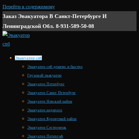
Перейти к содержимому
Заказ Эвакуатора В Санкт-Петербурге И
Ленинградской Обл. 8-931-589-50-08
Эвакуатор спб
Эвакуатор спб дешево и быстро
Грузовой эвакуатор
Эвакуатор Петербург
Эвакуатор Санкт Петербург
Эвакуатор Невский район
Эвакуатор недорого
Эвакуатор Курортный район
Эвакуатор Сестрорецк
Эвакуатор Петергоф