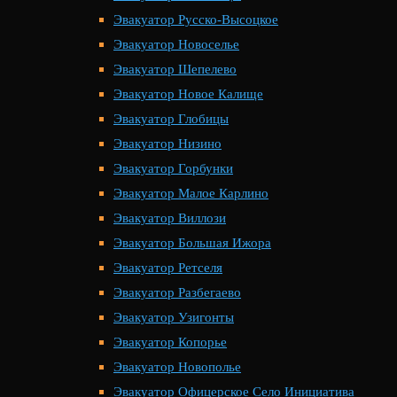
Эвакуатор Русско-Высоцкое
Эвакуатор Новоселье
Эвакуатор Шепелево
Эвакуатор Новое Калище
Эвакуатор Глобицы
Эвакуатор Низино
Эвакуатор Горбунки
Эвакуатор Малое Карлино
Эвакуатор Виллози
Эвакуатор Большая Ижора
Эвакуатор Ретселя
Эвакуатор Разбегаево
Эвакуатор Узигонты
Эвакуатор Копорье
Эвакуатор Новополье
Эвакуатор Офицерское Село Инициатива