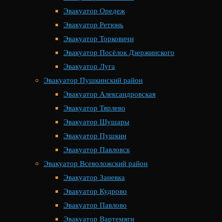
Эвакуатор Оредеж
Эвакуатор Ретюнь
Эвакуатор Торковичи
Эвакуатор Посёлок Дзержинского
Эвакуатор Луга
Эвакуатор Пушкинский район
Эвакуатор Александровская
Эвакуатор Тярлево
Эвакуатор Шушары
Эвакуатор Пушкин
Эвакуатор Павловск
Эвакуатор Всеволожский район
Эвакуатор Заневка
Эвакуатор Кудрово
Эвакуатор Павлово
Эвакуатор Вартемяги