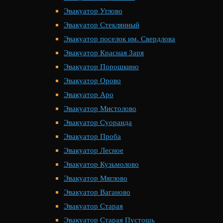
Эвакуатор Углово
Эвакуатор Стеклянный
Эвакуатор поселок им. Свердлова
Эвакуатор Красная Заря
Эвакуатор Порошкино
Эвакуатор Орово
Эвакуатор Аро
Эвакуатор Мистолово
Эвакуатор Суоранда
Эвакуатор Проба
Эвакуатор Лесное
Эвакуатор Кузьмолово
Эвакуатор Мяглово
Эвакуатор Ваганово
Эвакуатор Старая
Эвакуатор Старая Пустошь