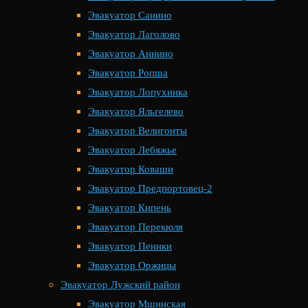
Эвакуатор Санино
Эвакуатор Лаголово
Эвакуатор Аннино
Эвакуатор Ропша
Эвакуатор Лопухинка
Эвакуатор Яльгелево
Эвакуатор Велигонты
Эвакуатор Лебяжье
Эвакуатор Коваши
Эвакуатор Предпортовец-2
Эвакуатор Кипень
Эвакуатор Перекюля
Эвакуатор Пеники
Эвакуатор Оржицы
Эвакуатор Лужский район
Эвакуатор Мшинская