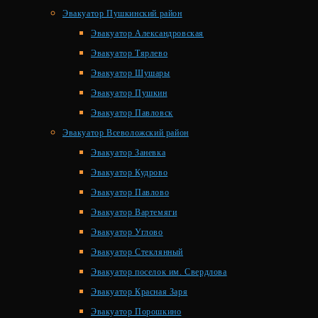
Эвакуатор Пушкинский район
Эвакуатор Александровская
Эвакуатор Тярлево
Эвакуатор Шушары
Эвакуатор Пушкин
Эвакуатор Павловск
Эвакуатор Всеволожский район
Эвакуатор Заневка
Эвакуатор Кудрово
Эвакуатор Павлово
Эвакуатор Вартемяги
Эвакуатор Углово
Эвакуатор Стеклянный
Эвакуатор поселок им. Свердлова
Эвакуатор Красная Заря
Эвакуатор Порошкино