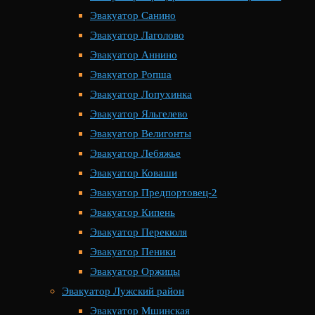
Эвакуатор Санино
Эвакуатор Лаголово
Эвакуатор Аннино
Эвакуатор Ропша
Эвакуатор Лопухинка
Эвакуатор Яльгелево
Эвакуатор Велигонты
Эвакуатор Лебяжье
Эвакуатор Коваши
Эвакуатор Предпортовец-2
Эвакуатор Кипень
Эвакуатор Перекюля
Эвакуатор Пеники
Эвакуатор Оржицы
Эвакуатор Лужский район
Эвакуатор Мшинская