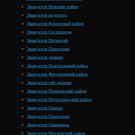
Эвакуатор Невский район
Эвакуатор недорого
Эвакуатор Курортный район
Эвакуатор Сестрорецк
Эвакуатор Петергоф
Эвакуатор Парголово
Эвакуатор дешево
Эвакуатор Центральный район
Эвакуатор Фрунзенский район
Эвакуатор спб дешево
Эвакуатор Приморский район
Эвакуатор Петроградский район
Эвакуатор Парнас
Эвакуатор Парголово
Эвакуатор Оккервиль
Эвакуатор Московский район