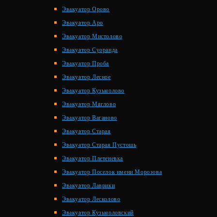
Эвакуатор Орово
Эвакуатор Аро
Эвакуатор Мистолово
Эвакуатор Суоранда
Эвакуатор Проба
Эвакуатор Лесное
Эвакуатор Кузьмолово
Эвакуатор Мяглово
Эвакуатор Ваганово
Эвакуатор Старая
Эвакуатор Старая Пустошь
Эвакуатор Плетеневка
Эвакуатор Поселок имени Морозова
Эвакуатор Лаврики
Эвакуатор Лесколово
Эвакуатор Кузьмоловский