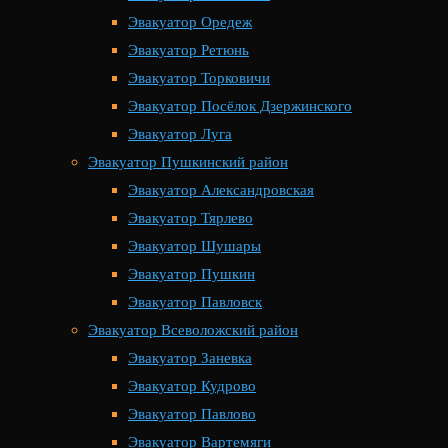
Эвакуатор Оредеж
Эвакуатор Ретюнь
Эвакуатор Торковичи
Эвакуатор Посёлок Дзержинского
Эвакуатор Луга
Эвакуатор Пушкинский район
Эвакуатор Александровская
Эвакуатор Тярлево
Эвакуатор Шушары
Эвакуатор Пушкин
Эвакуатор Павловск
Эвакуатор Всеволожский район
Эвакуатор Заневка
Эвакуатор Кудрово
Эвакуатор Павлово
Эвакуатор Вартемяги