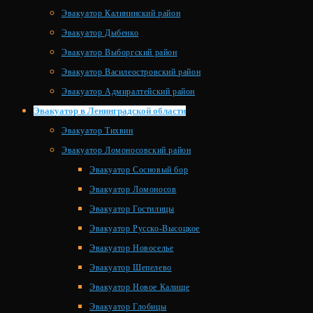
Эвакуатор Калининский район
Эвакуатор Дыбенко
Эвакуатор Выборгский район
Эвакуатор Василеостровский район
Эвакуатор Адмиралтейский район
Эвакуатор в Ленинградской области
Эвакуатор Тихвин
Эвакуатор Ломоносовский район
Эвакуатор Сосновый бор
Эвакуатор Ломоносов
Эвакуатор Гостилицы
Эвакуатор Русско-Высоцкое
Эвакуатор Новоселье
Эвакуатор Шепелево
Эвакуатор Новое Калище
Эвакуатор Глобицы