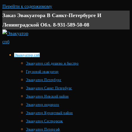
Перейти к содержимому
Заказ Эвакуатора В Санкт-Петербурге И
Ленинградской Обл. 8-931-589-50-08
Эвакуатор спб
Эвакуатор спб дешево и быстро
Грузовой эвакуатор
Эвакуатор Петербург
Эвакуатор Санкт Петербург
Эвакуатор Невский район
Эвакуатор недорого
Эвакуатор Курортный район
Эвакуатор Сестрорецк
Эвакуатор Петергоф