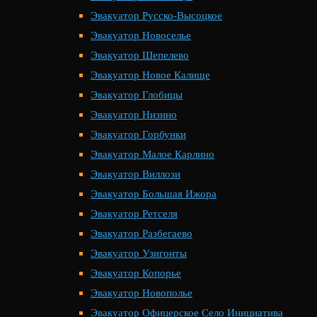
Эвакуатор Русско-Высоцкое
Эвакуатор Новоселье
Эвакуатор Шепелево
Эвакуатор Новое Калище
Эвакуатор Глобицы
Эвакуатор Низино
Эвакуатор Горбунки
Эвакуатор Малое Карлино
Эвакуатор Виллози
Эвакуатор Большая Ижора
Эвакуатор Ретселя
Эвакуатор Разбегаево
Эвакуатор Узигонты
Эвакуатор Копорье
Эвакуатор Новополье
Эвакуатор Офицерское Село Инициатива