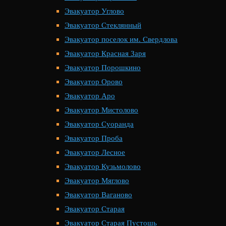
Эвакуатор Углово
Эвакуатор Стеклянный
Эвакуатор поселок им. Свердлова
Эвакуатор Красная Заря
Эвакуатор Порошкино
Эвакуатор Орово
Эвакуатор Аро
Эвакуатор Мистолово
Эвакуатор Суоранда
Эвакуатор Проба
Эвакуатор Лесное
Эвакуатор Кузьмолово
Эвакуатор Мяглово
Эвакуатор Ваганово
Эвакуатор Старая
Эвакуатор Старая Пустошь