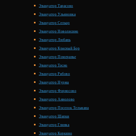
Эвакуатор Тарасово
Эвакуатор Ульяновка
Эвакуатор Сельцо
Эвакуатор Новолисино
Эвакуатор Любань
Эвакуатор Красный Бор
Эвакуатор Померанье
Эвакуатор Тосно
Эвакуатор Рябово
Эвакуатор Нурма
Эвакуатор Форносово
Эвакуатор Аннолово
Эвакуатор Поселок Тельмана
Эвакуатор Шапки
Эвакуатор Глинка
Эвакуатор Коркино